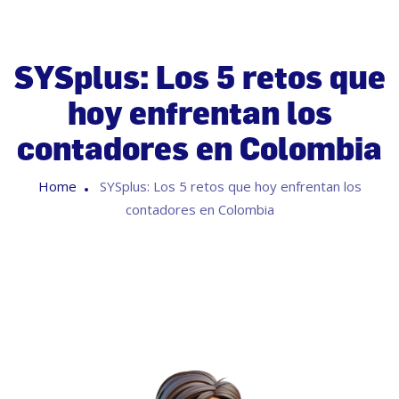
SYSplus: Los 5 retos que
hoy enfrentan los
contadores en Colombia
Home
SYSplus: Los 5 retos que hoy enfrentan los
contadores en Colombia