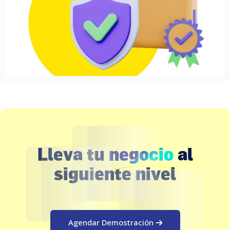
Lleva tu
negocio
al
siguiente nivel
Agendar Demostración