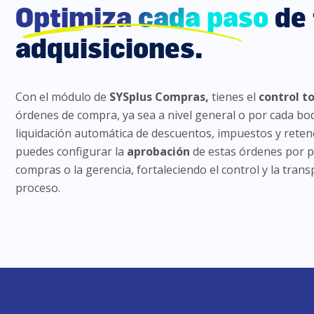
Optimiza cada paso
de 
adquisiciones.
Con el módulo de
SYSplus Compras,
tienes el
control t
órdenes de compra, ya sea a nivel general o por cada bo
liquidación automática de descuentos, impuestos y reten
puedes configurar la
aprobación
de estas órdenes por pa
compras o la gerencia, fortaleciendo el control y la trans
proceso.