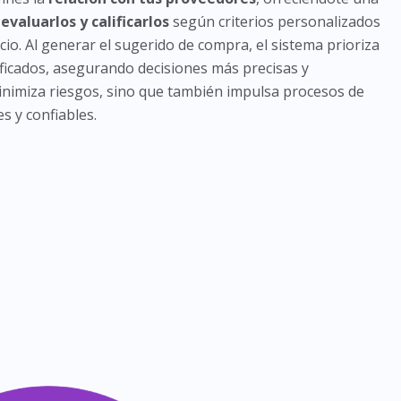
a
evaluarlos y calificarlos
según criterios personalizados
cio. Al generar el sugerido de compra, el sistema prioriza
ificados, asegurando decisiones más precisas y
minimiza riesgos, sino que también impulsa procesos de
s y confiables.