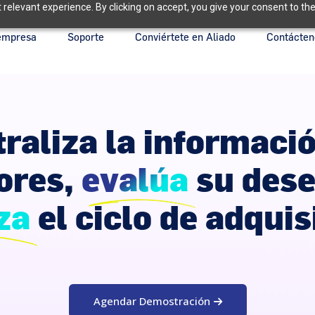
relevant experience. By clicking on accept, you give your consent to the
empresa
Soporte
Conviértete en Aliado
Contácten
raliza la informaci
ores,
evalúa
su des
za
el ciclo de adquis
Agendar Demostración