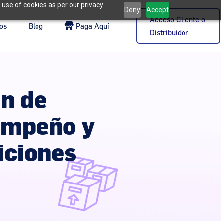
 use of cookies as per our privacy
Deny
Accept
Acceso Cliente o
os
Blog
Paga Aquí
Distribuidor
ón de
empeño y
iciones