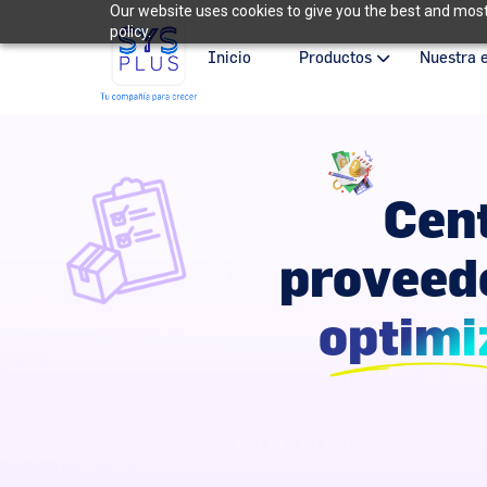
Our website uses cookies to give you the best and most 
policy.
Inicio
Productos
Nuestra 
Cent
proveed
optimi