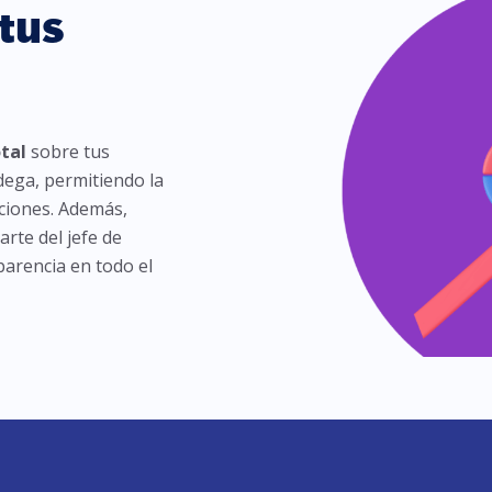
tus
otal
sobre tus
dega, permitiendo la
ciones. Además,
rte del jefe de
parencia en todo el