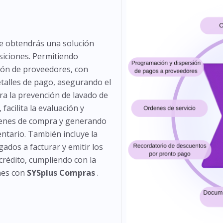
e obtendrás una solución
isiciones. Permitiendo
ión de proveedores, con
talles de pago, asegurando el
a la prevención de lavado de
facilita la evaluación y
rdenes de compra y generando
ntario. También incluye la
gados a facturar y emitir los
crédito, cumpliendo con la
nes con
SYSplus Compras
.