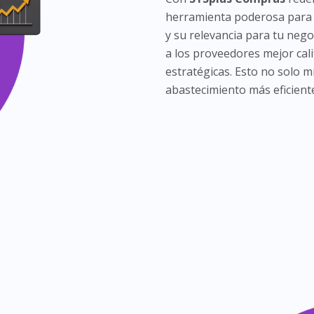
herramienta poderosa par
y su relevancia para tu nego
a los proveedores mejor cal
estratégicas. Esto no solo 
abastecimiento más eficiente