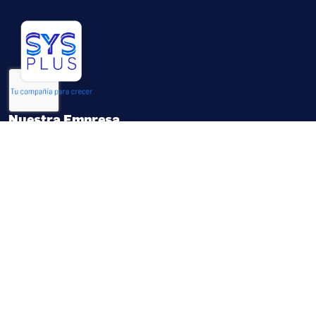
Nuestra Empresa
Sobre nosotros
Nuestros Aliados
Contáctenos
Legal – Términos y condiciones
Empleo
Productos