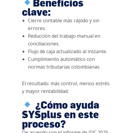
Beneficios
clave:
Cierre contable más rápido y sin
errores.
Reducción del trabajo manual en
conciliaciones.
Flujo de caja actualizado al instante.
Cumplimiento automático con
normas tributarias colombianas.
El resultado: más control, menos estrés
y mayor rentabilidad.
¿Cómo ayuda
SYSplus en este
proceso?
De acuerdo con el informe de IDC 2025,