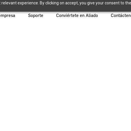
relevant experience. By clicking on accept, you give your consent to the
empresa
Soporte
Conviértete en Aliado
Contácten