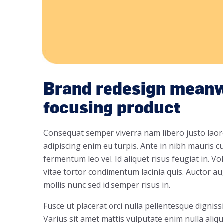
Brand redesign meanw
focusing product
Consequat semper viverra nam libero justo laoree
adipiscing enim eu turpis. Ante in nibh mauris cu
fermentum leo vel. Id aliquet risus feugiat in. V
vitae tortor condimentum lacinia quis. Auctor 
mollis nunc sed id semper risus in.
Fusce ut placerat orci nulla pellentesque digniss
Varius sit amet mattis vulputate enim nulla aliqu