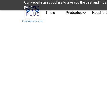
Our website uses cookies to give you the best and most 
policy.
Inicio
Productos
Nuestra 