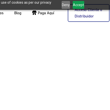
 use of cookies as per our privacy
Deny
Accept
Acceso Cliente o
os
Blog
Paga Aquí
Distribuidor