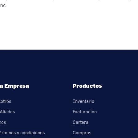
nc.
a Empresa
Productos
sotros
Inventario
Aliados
Facturación
nos
Cartera
érminos y condiciones
Compras