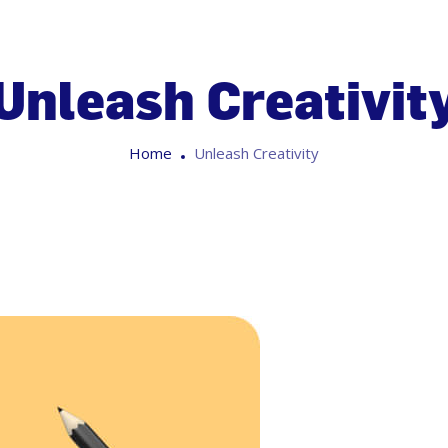
Unleash Creativit
Home
Unleash Creativity