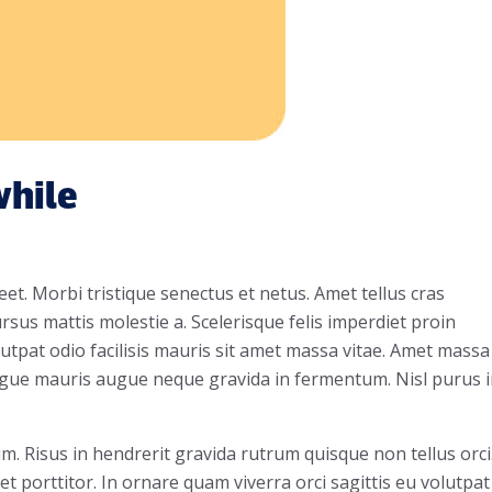
hile
t. Morbi tristique senectus et netus. Amet tellus cras
rsus mattis molestie a. Scelerisque felis imperdiet proin
olutpat odio facilisis mauris sit amet massa vitae. Amet massa
augue mauris augue neque gravida in fermentum. Nisl purus 
im. Risus in hendrerit gravida rutrum quisque non tellus orci
et porttitor. In ornare quam viverra orci sagittis eu volutpat