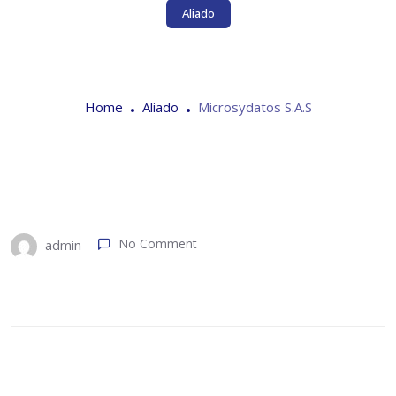
Aliado
Microsydatos S.A.S
Home
Aliado
Microsydatos S.A.S
No Comment
admin