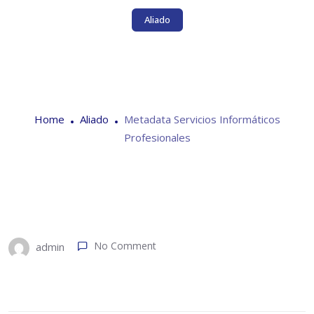
Aliado
Metadata Servicios
Informáticos Profesionales
Home
Aliado
Metadata Servicios Informáticos
Profesionales
No Comment
admin