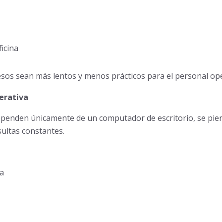
ficina
esos sean más lentos y menos prácticos para el personal ope
erativa
penden únicamente de un computador de escritorio, se pie
ultas constantes.
a