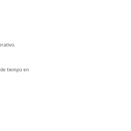
rativo.
rde tiempo en