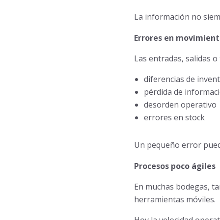
La información no siem
Errores en movimient
Las entradas, salidas o
diferencias de inven
pérdida de informac
desorden operativo
errores en stock
Un pequeño error puede
Procesos poco ágiles
En muchas bodegas, tar
herramientas móviles.