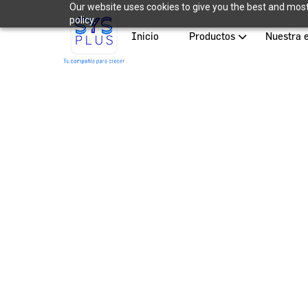
Our website uses cookies to give you the best and most 
policy.
Inicio
Productos
Nuestra 