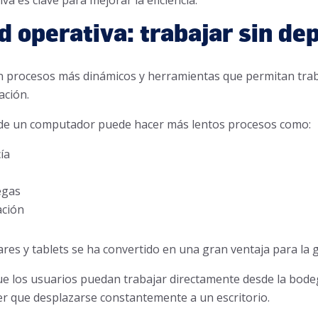
va es clave para mejorar la eficiencia.
d operativa: trabajar sin de
n procesos más dinámicos y herramientas que permitan trab
ación.
e un computador puede hacer más lentos procesos como:
ía
egas
ación
lares y tablets se ha convertido en una gran ventaja para la 
ue los usuarios puedan trabajar directamente desde la bode
er que desplazarse constantemente a un escritorio.