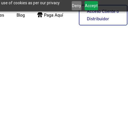
 use of cookies as per our privacy
Deny
Accept
Acceso Cliente o
os
Blog
Paga Aquí
Distribuidor