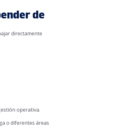
pender de
ajar directamente
gestión operativa.
ga o diferentes áreas