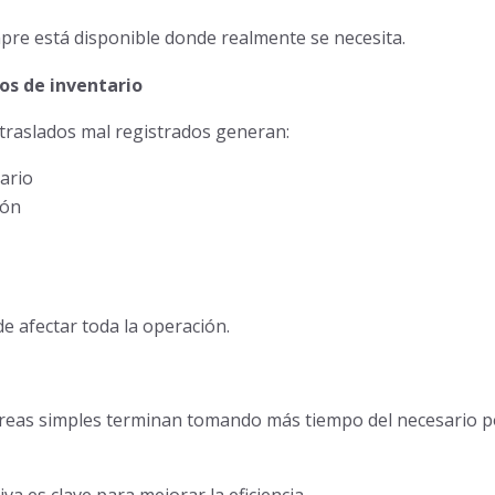
pre está disponible donde realmente se necesita.
os de inventario
 traslados mal registrados generan:
tario
ión
 afectar toda la operación.
eas simples terminan tomando más tiempo del necesario po