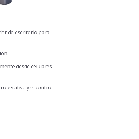
or de escritorio para
ión.
amente desde celulares
 operativa y el control