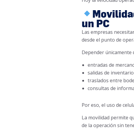
Hoy la velocidad operati
Movilida
un PC
Las empresas necesita
desde el punto de oper
Depender únicamente d
entradas de mercanc
salidas de inventario
traslados entre bod
consultas de inform
Por eso, el uso de celu
La movilidad permite q
de la operación sin ten