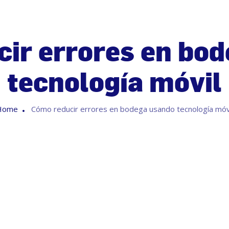
ir errores en bo
tecnología móvil
Home
Cómo reducir errores en bodega usando tecnología móv