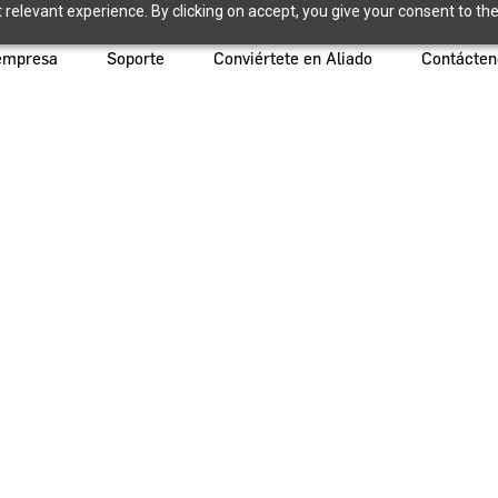
relevant experience. By clicking on accept, you give your consent to the
empresa
Soporte
Conviértete en Aliado
Contácten