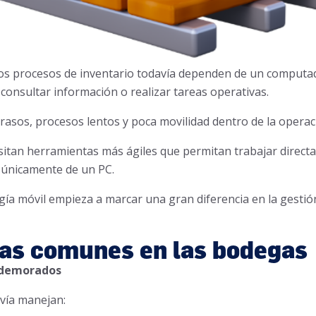
s procesos de inventario todavía dependen de un computad
consultar información o realizar tareas operativas.
rasos, procesos lentos y poca movilidad dentro de la operac
itan herramientas más ágiles que permitan trabajar direct
r únicamente de un PC.
gía móvil empieza a marcar una gran diferencia en la gestión
as comunes en las bodegas
 demorados
vía manejan: